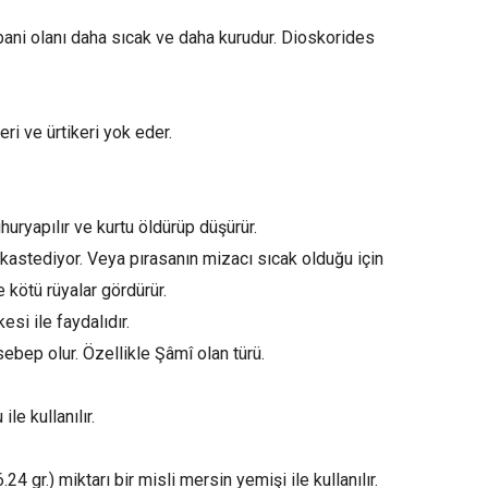
ani olanı daha sıcak ve daha kurudur. Dioskorides
ri ve ürtikeri yok eder.
huryapılır ve kurtu öldürüp düşürür.
kastediyor. Veya pırasanın mizacı sıcak olduğu için
e kötü rüyalar gördürür.
si ile faydalıdır.
sebep olur. Özellikle Şâmî olan türü.
e kullanılır.
4 gr.) miktarı bir misli mersin yemişi ile kullanılır.