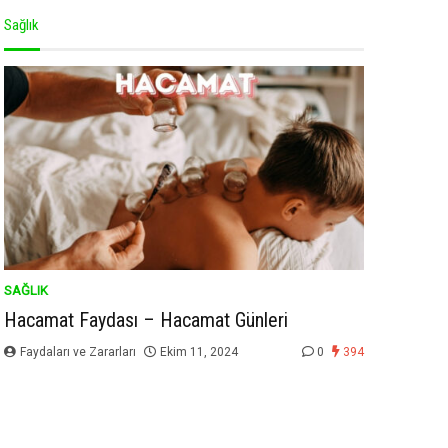
Sağlık
SAĞLIK
Hacamat Faydası – Hacamat Günleri
Faydaları ve Zararları
Ekim 11, 2024
0
394