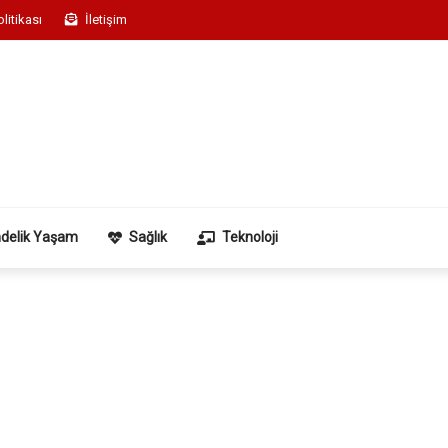
olitikası
İletişim
delik Yaşam
Sağlık
Teknoloji