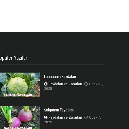
opüler Yazılar
Lahananın Faydaları
Faydaları ve Zararları
Ocak 31,
2025
Şalgamın Faydaları
Faydaları ve Zararları
Ocak 7,
2025