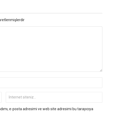
aretlenmişlerdir
ımı, e-posta adresimi ve web site adresimi bu tarayıcıya