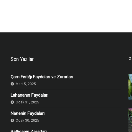
Son Yazılar
P
Çam Fıstığı Faydaları ve Zararları
Mart 5, 2025
Lahananın Faydaları
Ocak 31, 2025
Nanenin Faydaları
Ocak 30, 2025
Patlıcanın Zararları