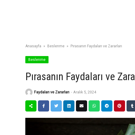
Anasayfa
»
Beslenme
»
Pırasanın Faydaları ve Zararları
Beslenme
Pırasanın Faydaları ve Zara
Faydaları ve Zararları
-
Aralık 5, 2024