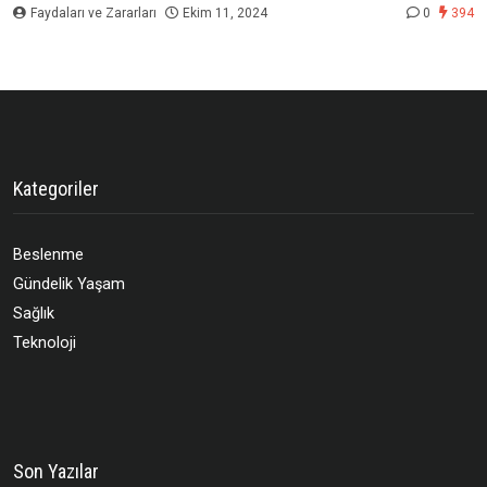
Faydaları ve Zararları
Ekim 11, 2024
0
394
Kategoriler
Beslenme
Gündelik Yaşam
Sağlık
Teknoloji
Son Yazılar