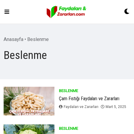
Skip
to
content
Anasayfa
•
Beslenme
Beslenme
BESLENME
Çam Fıstığı Faydaları ve Zararları
Faydaları ve Zararları
Mart 5, 2025
BESLENME