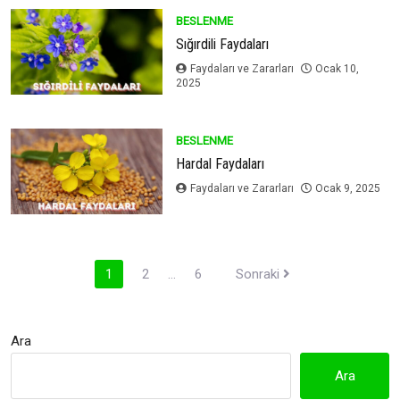
BESLENME
Sığırdili Faydaları
Faydaları ve Zararları
Ocak 10,
2025
BESLENME
Hardal Faydaları
Faydaları ve Zararları
Ocak 9, 2025
Posts
1
2
…
6
Sonraki
pagination
Ara
Ara