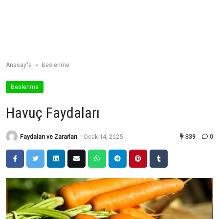
Anasayfa
»
Beslenme
Beslenme
Havuç Faydaları
Faydaları ve Zararları
-
Ocak 14, 2025
339
0