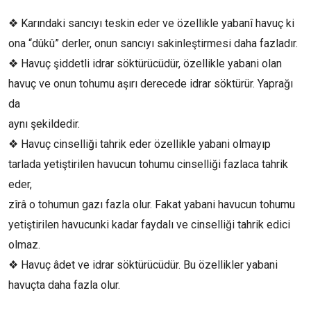
❖ Karındaki sancıyı teskin eder ve özellikle yabanî havuç ki
ona “dûkû” derler, onun sancıyı sakinleştirmesi daha fazladır.
❖ Havuç şiddetli idrar söktürücüdür, özellikle yabani olan
havuç ve onun tohumu aşırı derecede idrar söktürür. Yaprağı
da
aynı şekildedir.
❖ Havuç cinselliği tahrik eder özellikle yabani olmayıp
tarlada yetiştirilen havucun tohumu cinselliği fazlaca tahrik
eder,
zîrâ o tohumun gazı fazla olur. Fakat yabani havucun tohumu
yetiştirilen havucunki kadar faydalı ve cinselliği tahrik edici
olmaz.
❖ Havuç âdet ve idrar söktürücüdür. Bu özellikler yabani
havuçta daha fazla olur.