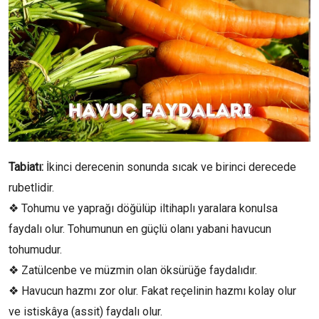
Tabiatı:
İkinci derecenin sonunda sıcak ve birinci derecede
rubetlidir.
❖ Tohumu ve yaprağı döğülüp iltihaplı yaralara konulsa
faydalı olur. Tohumunun en güçlü olanı yabani havucun
tohumudur.
❖ Zatülcenbe ve müzmin olan öksürüğe faydalıdır.
❖ Havucun hazmı zor olur. Fakat reçelinin hazmı kolay olur
ve istiskâya (assit) faydalı olur.