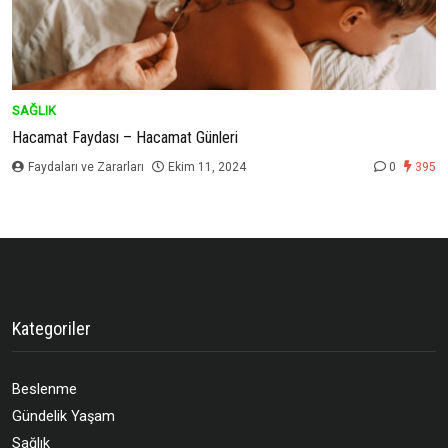
SAĞLIK
Hacamat Faydası – Hacamat Günleri
Faydaları ve Zararları
Ekim 11, 2024
0
395
Kategoriler
Beslenme
Gündelik Yaşam
Sağlık