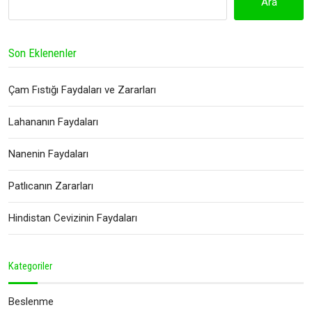
Ara
Son Eklenenler
Çam Fıstığı Faydaları ve Zararları
Lahananın Faydaları
Nanenin Faydaları
Patlıcanın Zararları
Hindistan Cevizinin Faydaları
Kategoriler
Beslenme