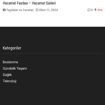
Hacamat Faydası – Hacamat Günleri
Faydaları ve Zararları
Ekim 11, 2024
0
394
Kategoriler
Beslenme
Gündelik Yaşam
Sağlık
Teknoloji