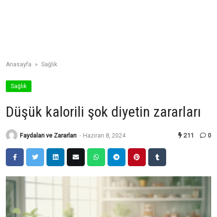
Anasayfa
»
Sağlık
Sağlık
Düşük kalorili şok diyetin zararları
Faydaları ve Zararları
-
Haziran 8, 2024
211
0