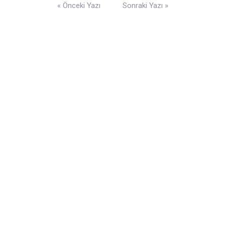
Yazı
« Önceki Yazı
Sonraki Yazı »
gezinmesi