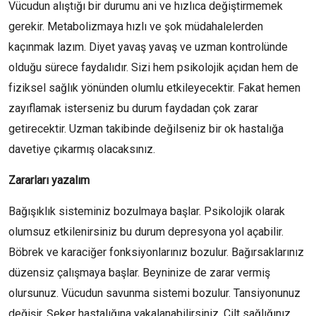
Vücudun alıştığı bir durumu ani ve hızlıca değiştirmemek
gerekir. Metabolizmaya hızlı ve şok müdahalelerden
kaçınmak lazım. Diyet yavaş yavaş ve uzman kontrolünde
olduğu sürece faydalıdır. Sizi hem psikolojik açıdan hem de
fiziksel sağlık yönünden olumlu etkileyecektir. Fakat hemen
zayıflamak isterseniz bu durum faydadan çok zarar
getirecektir. Uzman takibinde değilseniz bir ok hastalığa
davetiye çıkarmış olacaksınız.
Zararları yazalım
Bağışıklık sisteminiz bozulmaya başlar. Psikolojik olarak
olumsuz etkilenirsiniz bu durum depresyona yol açabilir.
Böbrek ve karaciğer fonksiyonlarınız bozulur. Bağırsaklarınız
düzensiz çalışmaya başlar. Beyninize de zarar vermiş
olursunuz. Vücudun savunma sistemi bozulur. Tansiyonunuz
değişir. Şeker hastalığına yakalanabilirsiniz. Cilt sağlığınız